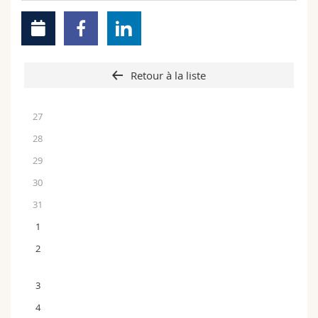
Retour à la liste
27
28
29
30
31
1
2
3
4