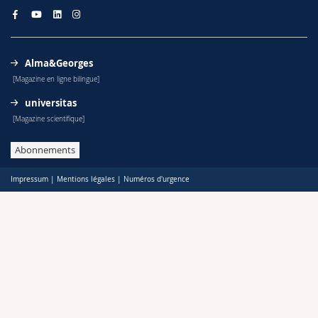
Alma&Georges
[Magazine en ligne bilingue]
universitas
[Magazine scientifique]
Abonnements
Impressum
|
Mentions légales
|
Numéros d'urgence