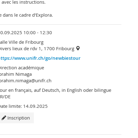
avec les instructions.
 dans le cadre d'Explora.
0.09.2025 10:00 - 12:30
alle Ville de Fribourg
ivers lieux de rdv 1, 1700 Fribourg
https://www.unifr.ch/go/newbiestour
irection académique
Ibrahim Nimaga
brahim.nimaga@unifr.ch
our en français, auf Deutsch, in English oder bilingue
FR/DE
ate limite: 14.09.2025
Inscription