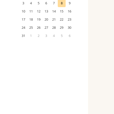
3
4
5
6
7
8
9
10
11
12
13
14
15
16
17
18
19
20
21
22
23
24
25
26
27
28
29
30
31
1
2
3
4
5
6