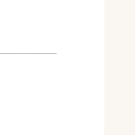
___________________________