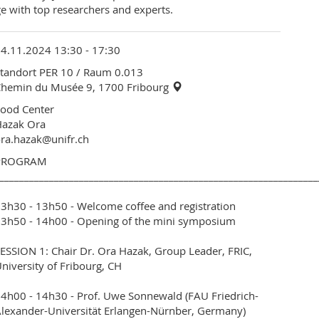
ge with top researchers and experts.
4.11.2024 13:30 - 17:30
tandort PER 10
/ Raum 0.013
Chemin du Musée 9, 1700 Fribourg
ood Center
Hazak Ora
ra.hazak@unifr.ch
PROGRAM
________________________________________________________________
3h30 - 13h50 - Welcome coffee and registration
3h50 - 14h00 - Opening of the mini symposium
ESSION 1: Chair Dr. Ora Hazak, Group Leader, FRIC,
niversity of Fribourg, CH
4h00 - 14h30 - Prof. Uwe Sonnewald (FAU Friedrich-
lexander-Universität Erlangen-Nürnber, Germany)