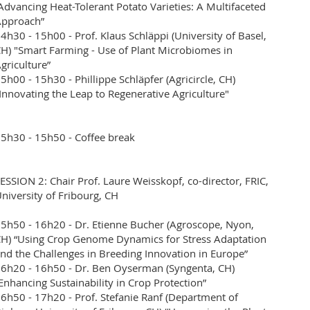
Advancing Heat-Tolerant Potato Varieties: A Multifaceted
Approach”
4h30 - 15h00 - Prof. Klaus Schläppi (University of Basel,
H) "Smart Farming - Use of Plant Microbiomes in
griculture”
5h00 - 15h30 - Phillippe Schläpfer (Agricircle, CH)
Innovating the Leap to Regenerative Agriculture"
5h30 - 15h50 - Coffee break
ESSION 2: Chair Prof. Laure Weisskopf, co-director, FRIC,
niversity of Fribourg, CH
5h50 - 16h20 - Dr. Etienne Bucher (Agroscope, Nyon,
H) “Using Crop Genome Dynamics for Stress Adaptation
nd the Challenges in Breeding Innovation in Europe”
6h20 - 16h50 - Dr. Ben Oyserman (Syngenta, CH)
Enhancing Sustainability in Crop Protection”
6h50 - 17h20 - Prof. Stefanie Ranf (Department of